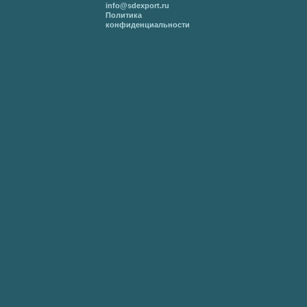
info@sdexport.ru
Политика
конфиденциальности