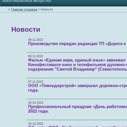
НЕВОСТРЕБОВАННОЕ ИМУЩЕСТВО
Главная страница
»
Новости
Новости
08.11.2022
Производство передач редакции ТП «Дорога к 
08.11.2022
Фильм «Единая вера, единый язык» завоевал тр
Кинофестивале кино и телефильмов духовно-
содержания "Святой Владимир" (Севастополь, 
07.11.2022
ООО «Томскдорстрой» завершил дорожно-стро
года.
20.10.2022
Профессиональный праздник «День работника
2022 года.
18.10.2022